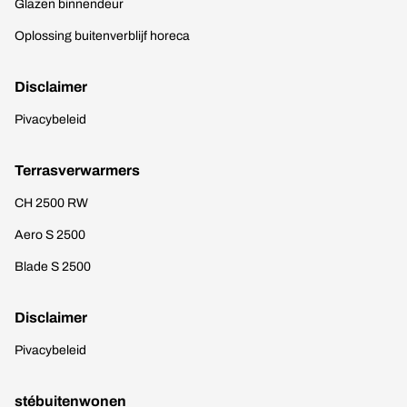
Glazen binnendeur
Oplossing buitenverblijf horeca
Disclaimer
Pivacybeleid
Terrasverwarmers
CH 2500 RW
Aero S 2500
Blade S 2500
Disclaimer
Pivacybeleid
stébuitenwonen