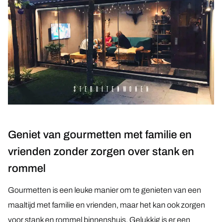
Overkappingen
Overkapping
Doekoverkapping
Lamellen dak
Vouwwanden
Harmonicadeuren
Geniet van gourmetten met familie en
Vouwwand
vrienden zonder zorgen over stank en
rommel
Binnendeuren
Gourmetten is een leuke manier om te genieten van een
Glazen schuifdeuren
maaltijd met familie en vrienden, maar het kan ook zorgen
Glazen deuren
voor stank en rommel binnenshuis. Gelukkig is er een