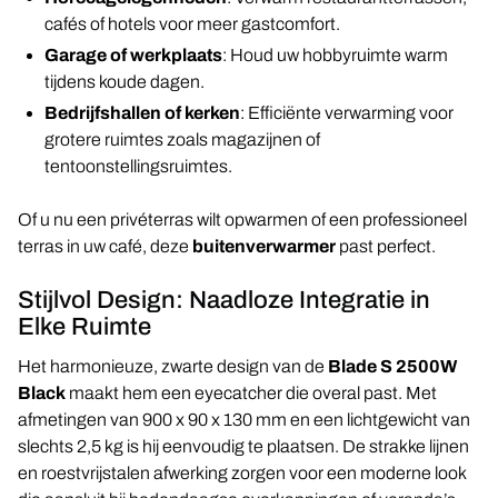
cafés of hotels voor meer gastcomfort.
Garage of werkplaats
: Houd uw hobbyruimte warm
tijdens koude dagen.
Bedrijfshallen of kerken
: Efficiënte verwarming voor
grotere ruimtes zoals magazijnen of
tentoonstellingsruimtes.
Of u nu een privéterras wilt opwarmen of een professioneel
terras in uw café, deze
buitenverwarmer
past perfect.
Stijlvol Design: Naadloze Integratie in
Elke Ruimte
Het harmonieuze, zwarte design van de
Blade S 2500W
Black
maakt hem een eyecatcher die overal past. Met
afmetingen van 900 x 90 x 130 mm en een lichtgewicht van
slechts 2,5 kg is hij eenvoudig te plaatsen. De strakke lijnen
en roestvrijstalen afwerking zorgen voor een moderne look