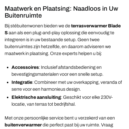
Maatwerk en Plaatsing: Naadloos in Uw
Buitenruimte
Bij stébuitenwonen bieden we de
terrasverwarmer Blade
S
aan als een plug-and-play oplossing die eenvoudig te
integreren is in uw bestaande setup. Geen twee
buitenruimtes zijn hetzelfde, en daarom adviseren we
maatwerk in plaatsing. Onze experts helpen u bij:
Accessoires
: Inclusief afstandsbediening en
bevestigingsmaterialen voor een snelle setup.
Integratie
: Combineer met uw overkapping, veranda of
serre voor een harmonieus design.
Elektrische aansluiting
: Geschikt voor elke 230V-
locatie, van terras tot bedrijfshal.
Met onze persoonlijke service bent u verzekerd van een
buitenverwarmer
die perfect past bij uw ruimte. Vraag