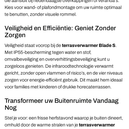
die aansluit bij hedendaagse overkappingen of veranda’s.
Kies voor wand- of plafondmontage om uw ruimte optimaal
te benutten, zonder visuele rommel.
Veiligheid en Efficiëntie: Geniet Zonder
Zorgen
Veiligheid staat voorop bij de
terrasverwarmer Blade S
.
Met IP55-bescherming tegen water en stof,
omvalbeveiliging en oververhittingsbeveiliging kunt u
zorgeloos genieten. De infraroodtechnologie verwarmt
gericht, zonder open vlammen of risico’s, en de vier niveaus
zorgen voor energie-efficiënt gebruik. Dit maakt hem ideaal
voor families met kinderen of drukke horecaterrassen.
Transformeer uw Buitenruimte Vandaag
Nog
Stel je voor: een frisse herfstavond waarop je buiten dineert,
omhuld door de warme stralen van je
terrasverwarmer