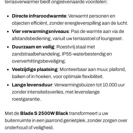
terrasverwarmer biedt ongeëvenaarde voordelen:
Directe infraroodwarmte
: Verwarmt personen en
objecten efficiënt, zonder energieverspilling aan de lucht.
Vier verwarmingsniveaus
: Pas de warmte aan via de
afstandsbediening, vanuit uw terrasstoel of loungeset.
Duurzaam en veilig
: Roestvrij staal met
zandstraalbehandeling, IP55-waterbestendig en
oververhittingsbeveiliging.
Veelzijdige plaatsing
: Monteerbaar aan muur, plafond,
balken of in hoeken, voor optimale flexibiliteit.
Lange levensduur
: Verwarmingsbuizen tot 10.000 uur
zonder intensiteitsverlies, met levenslange
roestgarantie.
Met de
Blade S 2500W Black
transformeert u uw
buitenruimte in een jaarrond genietplek, zonder zorgen over
onderhoud of veiligheid.