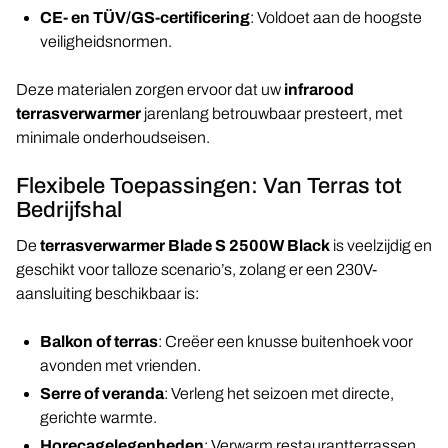
CE- en TÜV/GS-certificering
: Voldoet aan de hoogste
veiligheidsnormen.
Deze materialen zorgen ervoor dat uw
infrarood
terrasverwarmer
jarenlang betrouwbaar presteert, met
minimale onderhoudseisen.
Flexibele Toepassingen: Van Terras tot
Bedrijfshal
De
terrasverwarmer Blade S 2500W Black
is veelzijdig en
geschikt voor talloze scenario’s, zolang er een 230V-
aansluiting beschikbaar is:
Balkon of terras
: Creëer een knusse buitenhoek voor
avonden met vrienden.
Serre of veranda
: Verleng het seizoen met directe,
gerichte warmte.
Horecagelegenheden
: Verwarm restaurantterrassen,