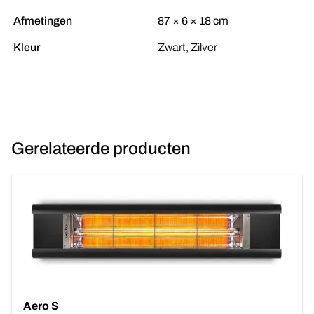
Afmetingen
87 × 6 × 18 cm
Kleur
Zwart, Zilver
Gerelateerde producten
Aero S