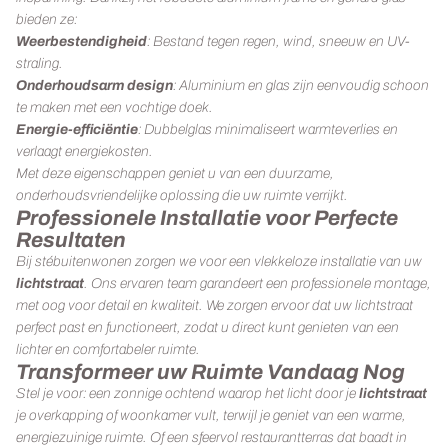
bieden ze:
Weerbestendigheid
: Bestand tegen regen, wind, sneeuw en UV-
straling.
Onderhoudsarm design
: Aluminium en glas zijn eenvoudig schoon
te maken met een vochtige doek.
Energie-efficiëntie
: Dubbelglas minimaliseert warmteverlies en
verlaagt energiekosten.
Met deze eigenschappen geniet u van een duurzame,
onderhoudsvriendelijke oplossing die uw ruimte verrijkt.
Professionele Installatie voor Perfecte
Resultaten
Bij stébuitenwonen zorgen we voor een vlekkeloze installatie van uw
lichtstraat
. Ons ervaren team garandeert een professionele montage,
met oog voor detail en kwaliteit. We zorgen ervoor dat uw lichtstraat
perfect past en functioneert, zodat u direct kunt genieten van een
lichter en comfortabeler ruimte.
Transformeer uw Ruimte Vandaag Nog
Stel je voor: een zonnige ochtend waarop het licht door je
lichtstraat
je overkapping of woonkamer vult, terwijl je geniet van een warme,
energiezuinige ruimte. Of een sfeervol restaurantterras dat baadt in