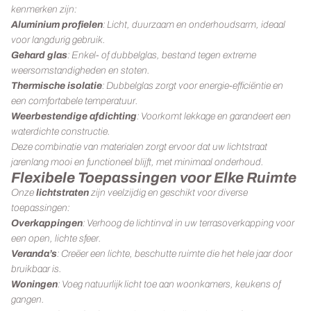
kenmerken zijn:
Aluminium profielen
: Licht, duurzaam en onderhoudsarm, ideaal
voor langdurig gebruik.
Gehard glas
: Enkel- of dubbelglas, bestand tegen extreme
weersomstandigheden en stoten.
Thermische isolatie
: Dubbelglas zorgt voor energie-efficiëntie en
een comfortabele temperatuur.
Weerbestendige afdichting
: Voorkomt lekkage en garandeert een
waterdichte constructie.
Deze combinatie van materialen zorgt ervoor dat uw lichtstraat
jarenlang mooi en functioneel blijft, met minimaal onderhoud.
Flexibele Toepassingen voor Elke Ruimte
Onze
lichtstraten
zijn veelzijdig en geschikt voor diverse
toepassingen:
Overkappingen
: Verhoog de lichtinval in uw terrasoverkapping voor
een open, lichte sfeer.
Veranda’s
: Creëer een lichte, beschutte ruimte die het hele jaar door
bruikbaar is.
Woningen
: Voeg natuurlijk licht toe aan woonkamers, keukens of
gangen.